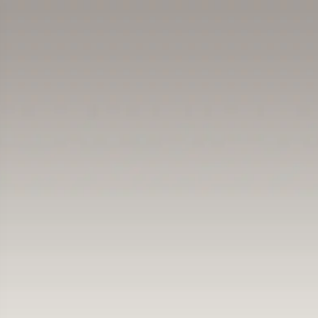
AURATION
DÉCOUVREZ NOT
ACTUALITÉS & INFORMATIONS
NOS ÉVÈNEMENTS