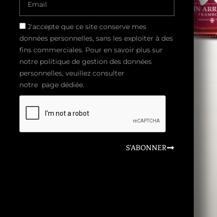
J'accepte que ce site conserve mes
données personnelles, sans les exploiter à des
fins commerciales. Pour en savoir plus sur
notre politique de gestion des données
personnelles, veuillez consulter
notre page dédiée.
S'ABONNER
CONTACT@KG-BRASSERIE.COM
06 37 32 44 87